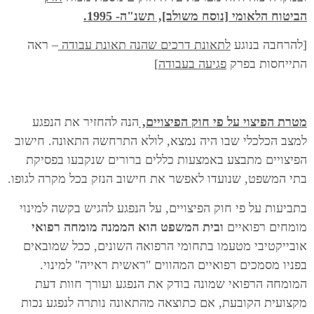
הביטוח הלאומי [נוסח משולב], תשנ"ה- 1995.
[להרחבה בנוגע
לתאונת דרכים שהנה תאונת עבודה
– ראה
התייחסות בפרק
פגיעה בעבודה
]
מטרת הפיצוי על פי חוק הפיצויים,
הנה להחזיר את הנפגע
למצב הכלכלי שבו היה נמצא, לולא התרחשה התאונה. חישוב
הפיצויים מתבצע באמצעות כללים ברורים שנקבעו בפסיקת
בתי המשפט, שנועדו לאפשר את חישוב הנזק בכל מקרה לגופו.
בתביעות על פי חוק הפיצויים, על הנפגע להגיש בקשה למינוי
מומחים רפואיים
ובית המשפט הוא הממנה מומחה רפואי
אובייקטיבי מטעמו בתחומי הרפואה השונים, ככל שמובאים
בפניו מסמכים רפואיים המהווים "ראשית ראייה" למינוי.
המומחה הרפואי שמונה בודק את הנפגע ועורך חוות דעת
מקצועית הקובעת, אם כתוצאה מהתאונה נותרה לנפגע נכות