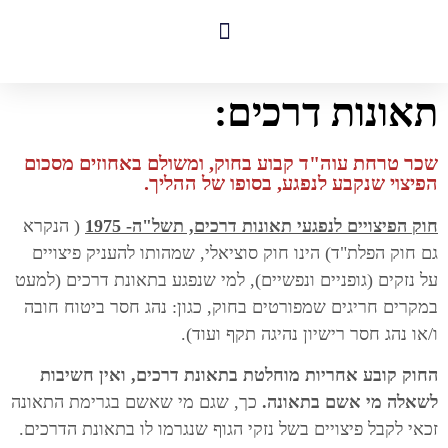
לתוכן
תאונות דרכים:
שכר טרחת עוה"ד קבוע בחוק, ומשולם באחוזים מסכום
הפיצוי שנקבע לנפגע, בסופו של ההליך.
חוק הפיצויים לנפגעי תאונות דרכים, תשל"ה- 1975
( הנקרא
גם חוק הפלת"ד) הינו חוק סוציאלי, שמהותו להעניק פיצויים
על נזקים (גופניים ונפשיים), למי שנפגע בתאונת דרכים (למעט
במקרים חריגים שמפורטים בחוק, כגון: נהג חסר ביטוח חובה
ו/או נהג חסר רישיון נהיגה תקף ועוד).
החוק קובע אחריות מוחלטת בתאונת דרכים, ואין חשיבות
לשאלה מי אשם בתאונה.
כך, שגם מי שאשם בגרימת התאונה
זכאי לקבל פיצויים בשל נזקי הגוף שנגרמו לו בתאונת הדרכים.